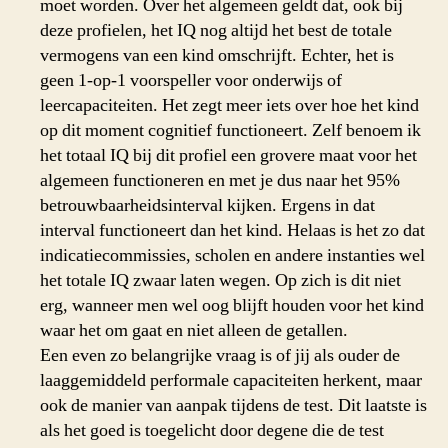
moet worden. Over het algemeen geldt dat, ook bij
deze profielen, het IQ nog altijd het best de totale
vermogens van een kind omschrijft. Echter, het is
geen 1-op-1 voorspeller voor onderwijs of
leercapaciteiten. Het zegt meer iets over hoe het kind
op dit moment cognitief functioneert. Zelf benoem ik
het totaal IQ bij dit profiel een grovere maat voor het
algemeen functioneren en met je dus naar het 95%
betrouwbaarheidsinterval kijken. Ergens in dat
interval functioneert dan het kind. Helaas is het zo dat
indicatiecommissies, scholen en andere instanties wel
het totale IQ zwaar laten wegen. Op zich is dit niet
erg, wanneer men wel oog blijft houden voor het kind
waar het om gaat en niet alleen de getallen.
Een even zo belangrijke vraag is of jij als ouder de
laaggemiddeld performale capaciteiten herkent, maar
ook de manier van aanpak tijdens de test. Dit laatste is
als het goed is toegelicht door degene die de test