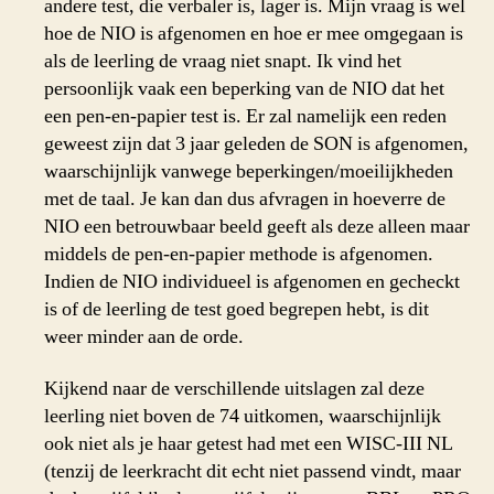
andere test, die verbaler is, lager is. Mijn vraag is wel
hoe de NIO is afgenomen en hoe er mee omgegaan is
als de leerling de vraag niet snapt. Ik vind het
persoonlijk vaak een beperking van de NIO dat het
een pen-en-papier test is. Er zal namelijk een reden
geweest zijn dat 3 jaar geleden de SON is afgenomen,
waarschijnlijk vanwege beperkingen/moeilijkheden
met de taal. Je kan dan dus afvragen in hoeverre de
NIO een betrouwbaar beeld geeft als deze alleen maar
middels de pen-en-papier methode is afgenomen.
Indien de NIO individueel is afgenomen en gecheckt
is of de leerling de test goed begrepen hebt, is dit
weer minder aan de orde.
Kijkend naar de verschillende uitslagen zal deze
leerling niet boven de 74 uitkomen, waarschijnlijk
ook niet als je haar getest had met een WISC-III NL
(tenzij de leerkracht dit echt niet passend vindt, maar