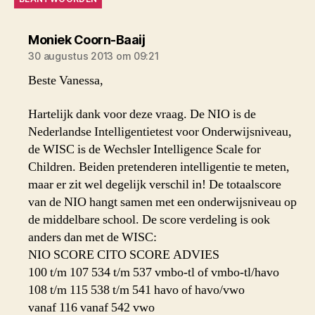
zegt:
Moniek Coorn-Baaij
30 augustus 2013 om 09:21
Beste Vanessa,
Hartelijk dank voor deze vraag. De NIO is de
Nederlandse Intelligentietest voor Onderwijsniveau,
de WISC is de Wechsler Intelligence Scale for
Children. Beiden pretenderen intelligentie te meten,
maar er zit wel degelijk verschil in! De totaalscore
van de NIO hangt samen met een onderwijsniveau op
de middelbare school. De score verdeling is ook
anders dan met de WISC:
NIO SCORE CITO SCORE ADVIES
100 t/m 107 534 t/m 537 vmbo-tl of vmbo-tl/havo
108 t/m 115 538 t/m 541 havo of havo/vwo
vanaf 116 vanaf 542 vwo