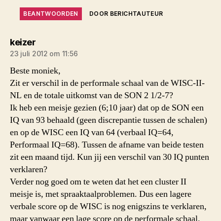
BEANTWOORDEN
DOOR BERICHTAUTEUR
zegt:
keizer
23 juli 2012 om 11:56
Beste moniek,
Zit er verschil in de performale schaal van de WISC-II-
NL en de totale uitkomst van de SON 2 1/2-7?
Ik heb een meisje gezien (6;10 jaar) dat op de SON een
IQ van 93 behaald (geen discrepantie tussen de schalen)
en op de WISC een IQ van 64 (verbaal IQ=64,
Performaal IQ=68). Tussen de afname van beide testen
zit een maand tijd. Kun jij een verschil van 30 IQ punten
verklaren?
Verder nog goed om te weten dat het een cluster II
meisje is, met spraaktaalproblemen. Dus een lagere
verbale score op de WISC is nog enigszins te verklaren,
maar vanwaar een lage score op de performale schaal.