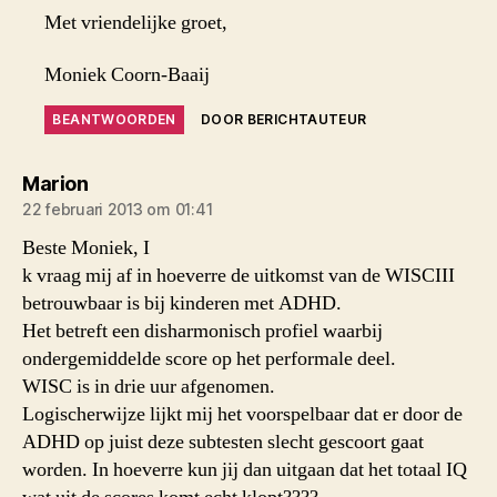
Met vriendelijke groet,
Moniek Coorn-Baaij
BEANTWOORDEN
DOOR BERICHTAUTEUR
zegt:
Marion
22 februari 2013 om 01:41
Beste Moniek, I
k vraag mij af in hoeverre de uitkomst van de WISCIII
betrouwbaar is bij kinderen met ADHD.
Het betreft een disharmonisch profiel waarbij
ondergemiddelde score op het performale deel.
WISC is in drie uur afgenomen.
Logischerwijze lijkt mij het voorspelbaar dat er door de
ADHD op juist deze subtesten slecht gescoort gaat
worden. In hoeverre kun jij dan uitgaan dat het totaal IQ