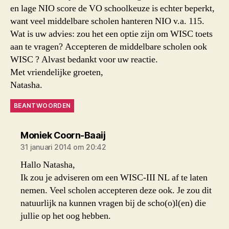
en lage NIO score de VO schoolkeuze is echter beperkt,
want veel middelbare scholen hanteren NIO v.a. 115.
Wat is uw advies: zou het een optie zijn om WISC toets
aan te vragen? Accepteren de middelbare scholen ook
WISC ? Alvast bedankt voor uw reactie.
Met vriendelijke groeten,
Natasha.
BEANTWOORDEN
zegt:
Moniek Coorn-Baaij
31 januari 2014 om 20:42
Hallo Natasha,
Ik zou je adviseren om een WISC-III NL af te laten
nemen. Veel scholen accepteren deze ook. Je zou dit
natuurlijk na kunnen vragen bij de scho(o)l(en) die
jullie op het oog hebben.