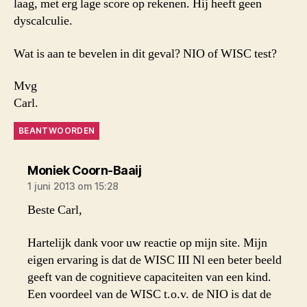
laag, met erg lage score op rekenen. Hij heeft geen
dyscalculie.
Wat is aan te bevelen in dit geval? NIO of WISC test?
Mvg
Carl.
BEANTWOORDEN
zegt:
Moniek Coorn-Baaij
1 juni 2013 om 15:28
Beste Carl,
Hartelijk dank voor uw reactie op mijn site. Mijn
eigen ervaring is dat de WISC III Nl een beter beeld
geeft van de cognitieve capaciteiten van een kind.
Een voordeel van de WISC t.o.v. de NIO is dat de