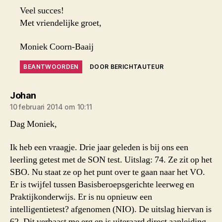
Veel succes!
Met vriendelijke groet,
Moniek Coorn-Baaij
BEANTWOORDEN
DOOR BERICHTAUTEUR
zegt:
Johan
10 februari 2014 om 10:11
Dag Moniek,
Ik heb een vraagje. Drie jaar geleden is bij ons een
leerling getest met de SON test. Uitslag: 74. Ze zit op het
SBO. Nu staat ze op het punt over te gaan naar het VO.
Er is twijfel tussen Basisberoepsgerichte leerweg en
Praktijkonderwijs. Er is nu opnieuw een
intelligentietest? afgenomen (NIO). De uitslag hiervan is
62. Dit verbaast me erg en is uiteraard direct aanleiding