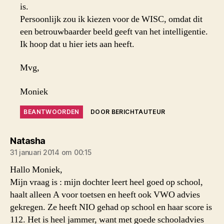
is.
Persoonlijk zou ik kiezen voor de WISC, omdat dit
een betrouwbaarder beeld geeft van het intelligentie.
Ik hoop dat u hier iets aan heeft.
Mvg,
Moniek
BEANTWOORDEN
DOOR BERICHTAUTEUR
zegt:
Natasha
31 januari 2014 om 00:15
Hallo Moniek,
Mijn vraag is : mijn dochter leert heel goed op school,
haalt alleen A voor toetsen en heeft ook VWO advies
gekregen. Ze heeft NIO gehad op school en haar score is
112. Het is heel jammer, want met goede schooladvies