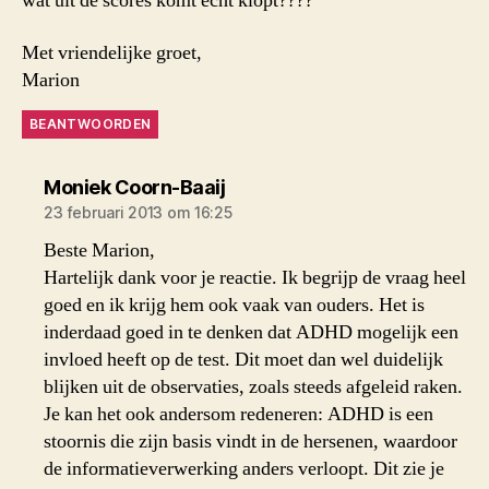
wat uit de scores komt echt klopt????
Met vriendelijke groet,
Marion
BEANTWOORDEN
zegt:
Moniek Coorn-Baaij
23 februari 2013 om 16:25
Beste Marion,
Hartelijk dank voor je reactie. Ik begrijp de vraag heel
goed en ik krijg hem ook vaak van ouders. Het is
inderdaad goed in te denken dat ADHD mogelijk een
invloed heeft op de test. Dit moet dan wel duidelijk
blijken uit de observaties, zoals steeds afgeleid raken.
Je kan het ook andersom redeneren: ADHD is een
stoornis die zijn basis vindt in de hersenen, waardoor
de informatieverwerking anders verloopt. Dit zie je