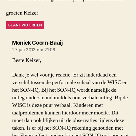
groeten Keizer
BEANTWOORDEN
zegt:
Moniek Coorn-Baaij
27 juli 2012 om 21:06
Beste Keizer,
Dank je wel voor je reactie. Er zit inderdaad een
verschil tussen de performale schaal van de WISC en
het SON-IQ. Bij het SON-IQ wordt namelijk de
uitleg ondersteund middels non-verbale uitleg. Bij de
WISC is deze puur verbaal. Kinderen met
taalproblemen kunnen hierdoor meer moeite. Dit
moet dan ook blijken uit de observaties tijdens deze
taken. Is er bij het SON-IQ rekening gehouden met
het Flynn-effect, anders kan het SON-IQ ook nog wat