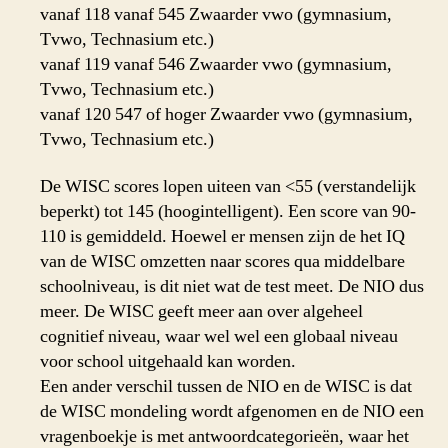
vanaf 118 vanaf 545 Zwaarder vwo (gymnasium,
Tvwo, Technasium etc.)
vanaf 119 vanaf 546 Zwaarder vwo (gymnasium,
Tvwo, Technasium etc.)
vanaf 120 547 of hoger Zwaarder vwo (gymnasium,
Tvwo, Technasium etc.)
De WISC scores lopen uiteen van <55 (verstandelijk
beperkt) tot 145 (hoogintelligent). Een score van 90-
110 is gemiddeld. Hoewel er mensen zijn de het IQ
van de WISC omzetten naar scores qua middelbare
schoolniveau, is dit niet wat de test meet. De NIO dus
meer. De WISC geeft meer aan over algeheel
cognitief niveau, waar wel wel een globaal niveau
voor school uitgehaald kan worden.
Een ander verschil tussen de NIO en de WISC is dat
de WISC mondeling wordt afgenomen en de NIO een
vragenboekje is met antwoordcategorieën, waar het