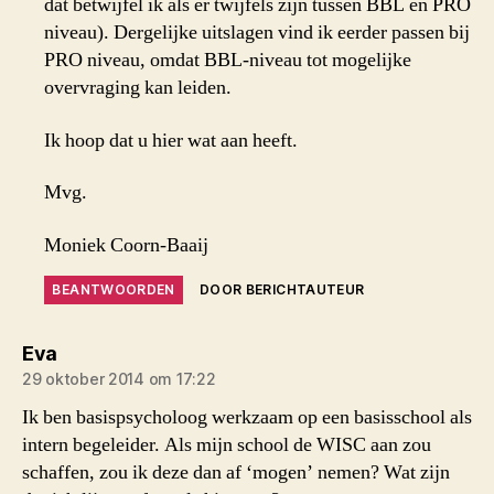
dat betwijfel ik als er twijfels zijn tussen BBL en PRO
niveau). Dergelijke uitslagen vind ik eerder passen bij
PRO niveau, omdat BBL-niveau tot mogelijke
overvraging kan leiden.
Ik hoop dat u hier wat aan heeft.
Mvg.
Moniek Coorn-Baaij
BEANTWOORDEN
DOOR BERICHTAUTEUR
zegt:
Eva
29 oktober 2014 om 17:22
Ik ben basispsycholoog werkzaam op een basisschool als
intern begeleider. Als mijn school de WISC aan zou
schaffen, zou ik deze dan af ‘mogen’ nemen? Wat zijn