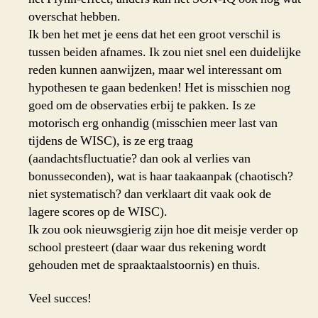
overschat hebben.
Ik ben het met je eens dat het een groot verschil is
tussen beiden afnames. Ik zou niet snel een duidelijke
reden kunnen aanwijzen, maar wel interessant om
hypothesen te gaan bedenken! Het is misschien nog
goed om de observaties erbij te pakken. Is ze
motorisch erg onhandig (misschien meer last van
tijdens de WISC), is ze erg traag
(aandachtsfluctuatie? dan ook al verlies van
bonusseconden), wat is haar taakaanpak (chaotisch?
niet systematisch? dan verklaart dit vaak ook de
lagere scores op de WISC).
Ik zou ook nieuwsgierig zijn hoe dit meisje verder op
school presteert (daar waar dus rekening wordt
gehouden met de spraaktaalstoornis) en thuis.
Veel succes!