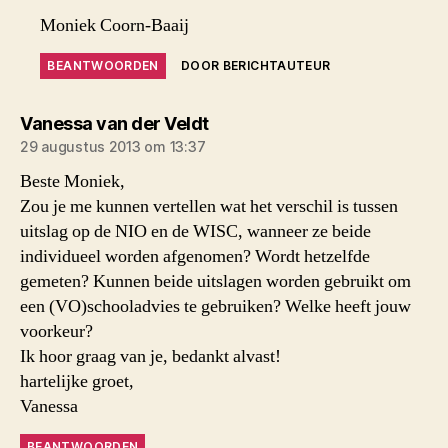
Moniek Coorn-Baaij
BEANTWOORDEN
DOOR BERICHTAUTEUR
zegt:
Vanessa van der Veldt
29 augustus 2013 om 13:37
Beste Moniek,
Zou je me kunnen vertellen wat het verschil is tussen
uitslag op de NIO en de WISC, wanneer ze beide
individueel worden afgenomen? Wordt hetzelfde
gemeten? Kunnen beide uitslagen worden gebruikt om
een (VO)schooladvies te gebruiken? Welke heeft jouw
voorkeur?
Ik hoor graag van je, bedankt alvast!
hartelijke groet,
Vanessa
BEANTWOORDEN