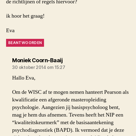
de richtlijnen of regels hiervoor?
ik hoor het graag!
Eva
BEANTWOORDEN
zegt:
Moniek Coorn-Baaij
30 oktober 2014 om 15:27
Hallo Eva,
Om de WISC af te mogen nemen hanteert Pearson als
kwalificatie een afgeronde masteropleiding
psychologie. Aangezien jij basispsycholoog bent,
mag je hem dus afnemen. Tevens heeft het NIP een
“kwaliteitskeurmerk” met de basisaantekening
psychodiagnostiek (BAPD). Ik vermoed dat je deze