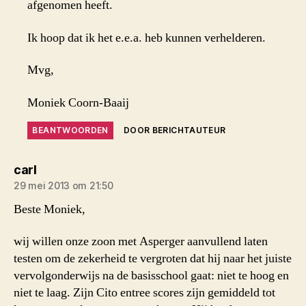
afgenomen heeft.
Ik hoop dat ik het e.e.a. heb kunnen verhelderen.
Mvg,
Moniek Coorn-Baaij
BEANTWOORDEN
DOOR BERICHTAUTEUR
zegt:
carl
29 mei 2013 om 21:50
Beste Moniek,
wij willen onze zoon met Asperger aanvullend laten
testen om de zekerheid te vergroten dat hij naar het juiste
vervolgonderwijs na de basisschool gaat: niet te hoog en
niet te laag. Zijn Cito entree scores zijn gemiddeld tot