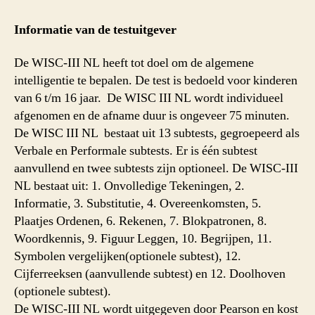
III
NL
Informatie van de testuitgever
De WISC-III NL heeft tot doel om de algemene
intelligentie te bepalen. De test is bedoeld voor kinderen
van 6 t/m 16 jaar. De WISC III NL wordt individueel
afgenomen en de afname duur is ongeveer 75 minuten.
De WISC III NL bestaat uit 13 subtests, gegroepeerd als
Verbale en Performale subtests. Er is één subtest
aanvullend en twee subtests zijn optioneel. De WISC-III
NL bestaat uit: 1. Onvolledige Tekeningen, 2.
Informatie, 3. Substitutie, 4. Overeenkomsten, 5.
Plaatjes Ordenen, 6. Rekenen, 7. Blokpatronen, 8.
Woordkennis, 9. Figuur Leggen, 10. Begrijpen, 11.
Symbolen vergelijken(optionele subtest), 12.
Cijferreeksen (aanvullende subtest) en 12. Doolhoven
(optionele subtest).
De WISC-III NL wordt uitgegeven door Pearson en kost