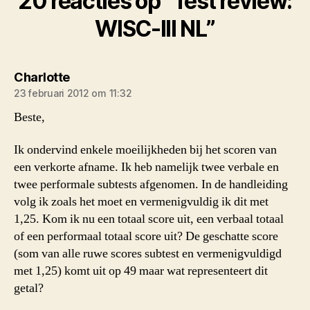
20 reacties op “Test review:
WISC-III NL”
zegt:
Charlotte
23 februari 2012 om 11:32
Beste,
Ik ondervind enkele moeilijkheden bij het scoren van
een verkorte afname. Ik heb namelijk twee verbale en
twee performale subtests afgenomen. In de handleiding
volg ik zoals het moet en vermenigvuldig ik dit met
1,25. Kom ik nu een totaal score uit, een verbaal totaal
of een performaal totaal score uit? De geschatte score
(som van alle ruwe scores subtest en vermenigvuldigd
met 1,25) komt uit op 49 maar wat representeert dit
getal?