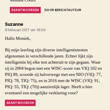
Moniek Coorn
BEANTWOORDEN
DOOR BERICHTAUTEUR
zegt:
Suzanne
9 februari 2017 om 16:04
Hallo Moniek,
Bij mijn leerling zijn diverse intelligentietesten
afgenomen in verschillende jaren. Echter lijkt zijn
intelligentie bij elke test achteruit te zijn gegaan. Waar
zij in 2004 begon met een WISC-score van VIQ 102 en
PIQ 89, scoorde zij halverwege met een NIO (VIQ: 77,
PIQ: 78, TIQ: 75), en in 2016 met de WISC (VIQ: 91,
PIQ: 55, TIQ: (70)) aanzienlijk lager. Heeft u hier
eventueel een mogelijke verklaring voor?
BEANTWOORDEN