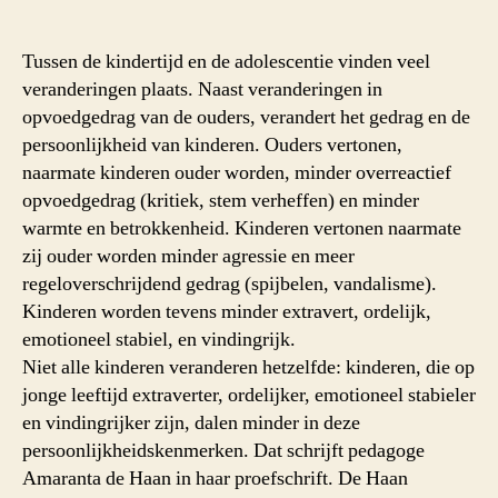
probleemgedrag,
persoonlijkheid
en
Tussen de kindertijd en de adolescentie vinden veel
opvoeding
veranderingen plaats. Naast veranderingen in
opvoedgedrag van de ouders, verandert het gedrag en de
persoonlijkheid van kinderen. Ouders vertonen,
naarmate kinderen ouder worden, minder overreactief
opvoedgedrag (kritiek, stem verheffen) en minder
warmte en betrokkenheid. Kinderen vertonen naarmate
zij ouder worden minder agressie en meer
regeloverschrijdend gedrag (spijbelen, vandalisme).
Kinderen worden tevens minder extravert, ordelijk,
emotioneel stabiel, en vindingrijk.
Niet alle kinderen veranderen hetzelfde: kinderen, die op
jonge leeftijd extraverter, ordelijker, emotioneel stabieler
en vindingrijker zijn, dalen minder in deze
persoonlijkheidskenmerken. Dat schrijft pedagoge
Amaranta de Haan in haar proefschrift. De Haan