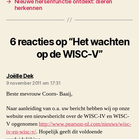
→
Nieuwe hersenfunctie ontdekt: dieren
herkennen
6 reacties op “Het wachten
op de WISC-V”
zegt:
Joëlle Dek
9 november 2011 om 17:31
Beste mevrouw Coorn- Baaij,
Naar aanleiding van o.a. uw bericht hebben wij op onze
website een nieuwsbericht over de WISC-IV en WISC-
V opgenomen
http://www.pearson-nl.com/nieuws/wisc-
iv-en-wisc-v/
. Hopelijk geeft dit voldoende