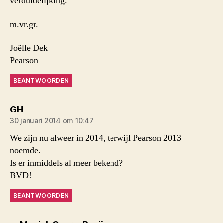
verduidelijking.
m.vr.gr.
Joëlle Dek
Pearson
BEANTWOORDEN
zegt:
GH
30 januari 2014 om 10:47
We zijn nu alweer in 2014, terwijl Pearson 2013
noemde.
Is er inmiddels al meer bekend?
BVD!
BEANTWOORDEN