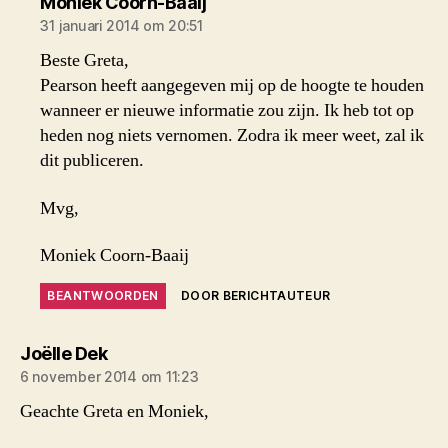
zegt:
Moniek Coorn-Baaij
31 januari 2014 om 20:51
Beste Greta,
Pearson heeft aangegeven mij op de hoogte te houden
wanneer er nieuwe informatie zou zijn. Ik heb tot op
heden nog niets vernomen. Zodra ik meer weet, zal ik
dit publiceren.
Mvg,
Moniek Coorn-Baaij
BEANTWOORDEN
DOOR BERICHTAUTEUR
zegt:
Joëlle Dek
6 november 2014 om 11:23
Geachte Greta en Moniek,