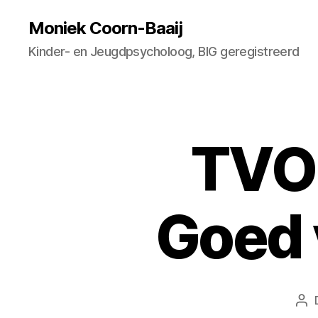
Moniek Coorn-Baaij
Kinder- en Jeugdpsycholoog, BIG geregistreerd
TVO 
Goed 
Ber