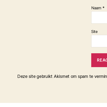
Naam
*
Site
Deze site gebruikt Akismet om spam te vermi