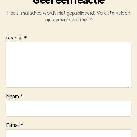
Geef een reactie
Het e-mailadres wordt niet gepubliceerd.
Vereiste velden
zijn gemarkeerd met
*
Reactie
*
Naam
*
E-mail
*