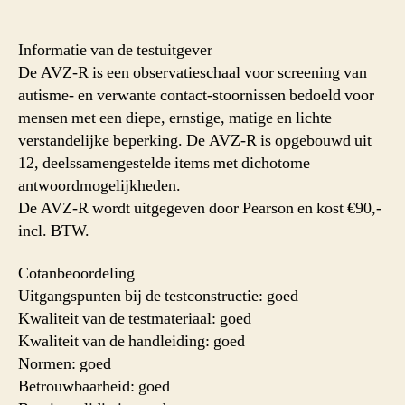
Autisme-
en
Verwante
Informatie van de testuitgever
stoornissenschaal-
De AVZ-R is een observatieschaal voor screening van
Z
autisme- en verwante contact-stoornissen bedoeld voor
Revisie
mensen met een diepe, ernstige, matige en lichte
(AVZ-
verstandelijke beperking. De AVZ-R is opgebouwd uit
R)
12, deelssamengestelde items met dichotome
antwoordmogelijkheden.
De AVZ-R wordt uitgegeven door Pearson en kost €90,-
incl. BTW.
Cotanbeoordeling
Uitgangspunten bij de testconstructie: goed
Kwaliteit van de testmateriaal: goed
Kwaliteit van de handleiding: goed
Normen: goed
Betrouwbaarheid: goed