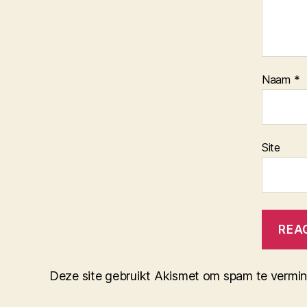
Naam
*
Site
Deze site gebruikt Akismet om spam te vermi