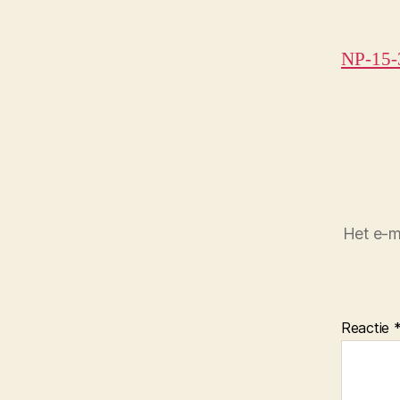
NP-15-
Het e-m
Reactie