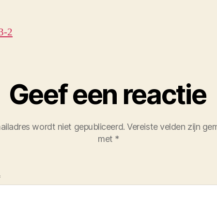
3-2
Geef een reactie
ailadres wordt niet gepubliceerd.
Vereiste velden zijn ge
met
*
*