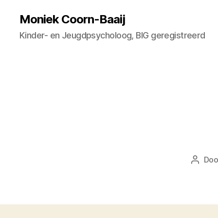
Moniek Coorn-Baaij
Kinder- en Jeugdpsycholoog, BIG geregistreerd
Do
Berich