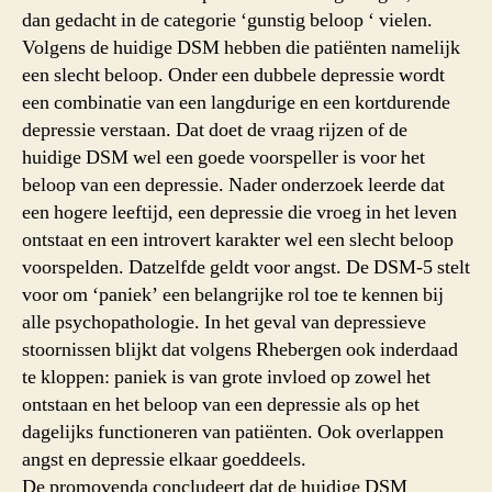
dan gedacht in de categorie ‘gunstig beloop ‘ vielen.
Volgens de huidige DSM hebben die patiënten namelijk
een slecht beloop. Onder een dubbele depressie wordt
een combinatie van een langdurige en een kortdurende
depressie verstaan. Dat doet de vraag rijzen of de
huidige DSM wel een goede voorspeller is voor het
beloop van een depressie. Nader onderzoek leerde dat
een hogere leeftijd, een depressie die vroeg in het leven
ontstaat en een introvert karakter wel een slecht beloop
voorspelden. Datzelfde geldt voor angst. De DSM-5 stelt
voor om ‘paniek’ een belangrijke rol toe te kennen bij
alle psychopathologie. In het geval van depressieve
stoornissen blijkt dat volgens Rhebergen ook inderdaad
te kloppen: paniek is van grote invloed op zowel het
ontstaan en het beloop van een depressie als op het
dagelijks functioneren van patiënten. Ook overlappen
angst en depressie elkaar goeddeels.
De promovenda concludeert dat de huidige DSM