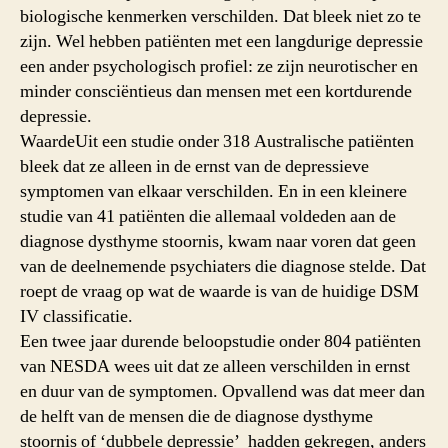
biologische kenmerken verschilden. Dat bleek niet zo te
zijn. Wel hebben patiënten met een langdurige depressie
een ander psychologisch profiel: ze zijn neurotischer en
minder consciëntieus dan mensen met een kortdurende
depressie.
WaardeUit een studie onder 318 Australische patiënten
bleek dat ze alleen in de ernst van de depressieve
symptomen van elkaar verschilden. En in een kleinere
studie van 41 patiënten die allemaal voldeden aan de
diagnose dysthyme stoornis, kwam naar voren dat geen
van de deelnemende psychiaters die diagnose stelde. Dat
roept de vraag op wat de waarde is van de huidige DSM
IV classificatie.
Een twee jaar durende beloopstudie onder 804 patiënten
van NESDA wees uit dat ze alleen verschilden in ernst
en duur van de symptomen. Opvallend was dat meer dan
de helft van de mensen die de diagnose dysthyme
stoornis of ‘dubbele depressie’ hadden gekregen, anders